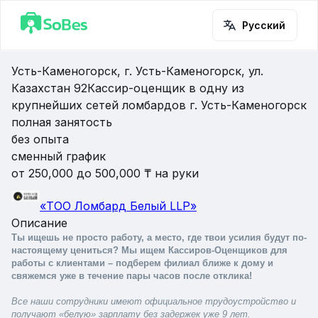
Русский
Усть-Каменогорск, г. Усть-Каменогорск, ул. ​​​​​​​
Казахстан 92
Кассир-оценщик в одну из
крупнейших сетей ломбардов г. Усть-Каменогорск
полная занятость
без опыта
сменный график
от 250,000 до 500,000 ₸ на руки
«ТОО Ломбард Белый LLP»
Описание
Ты ищешь не просто работу, а место, где твои усилия будут по-
настоящему цениться? Мы ищем Кассиров-Оценщиков для 
работы с клиентами – подберем филиал ближе к дому и 
свяжемся уже в течение пары часов после отклика!
Все наши сотрудники имеют официальное трудоустройство и 
получают «белую» зарплату без задержек уже 9 лет.