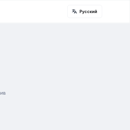
Русский
хив